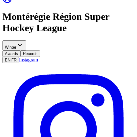
Montérégie Région Super
Hockey League
Winter
Awards
Records
Instagram
EN
|
FR