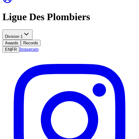
Ligue Des Plombiers
Division 1
Awards
Records
Instagram
EN
|
FR