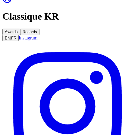
Classique KR
Awards
Records
Instagram
EN
|
FR